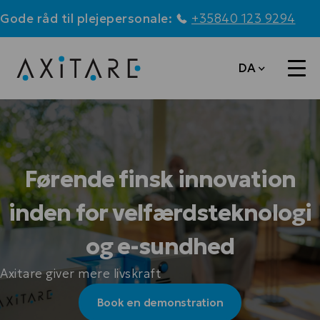
Gode råd til plejepersonale:
+35840 123 9294
DA
Førende finsk innovation
inden for velfærdsteknologi
og e-sundhed
Axitare giver mere livskraft
Book en demonstration