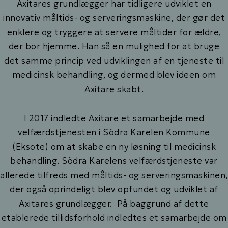
Axitares grundlægger har tidligere udviklet en
innovativ måltids- og serveringsmaskine, der gør det
enklere og tryggere at servere måltider for ældre,
der bor hjemme. Han så en mulighed for at bruge
det samme princip ved udviklingen af en tjeneste til
medicinsk behandling, og dermed blev ideen om
Axitare skabt.
I 2017 indledte Axitare et samarbejde med
velfærdstjenesten i Södra Karelen Kommune
(Eksote) om at skabe en ny løsning til medicinsk
behandling. Södra Karelens velfærdstjeneste var
allerede tilfreds med måltids- og serveringsmaskinen,
der også oprindeligt blev opfundet og udviklet af
Axitares grundlægger. På baggrund af dette
etablerede tillidsforhold indledtes et samarbejde om