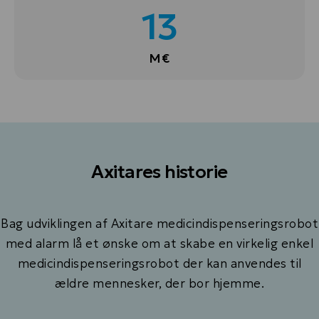
13
M€
Axitares historie
Bag udviklingen af Axitare medicindispenseringsrobot
med alarm lå et ønske om at skabe en virkelig enkel
medicindispenseringsrobot der kan anvendes til
ældre mennesker, der bor hjemme.