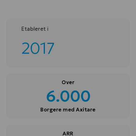
Etableret i
2017
Over
6.000
Borgere med Axitare
ARR