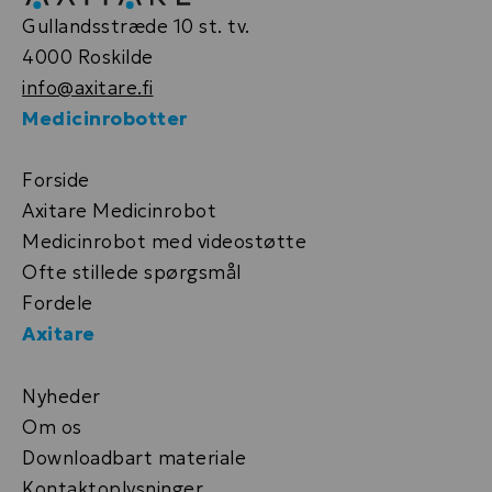
Gullandsstræde 10 st. tv.
4000 Roskilde
info@axitare.fi
Medicinrobotter
Forside
Axitare Medicinrobot
Medicinrobot med videostøtte
Ofte stillede spørgsmål
Fordele
Axitare
Nyheder
Om os
Downloadbart materiale
Kontaktoplysninger