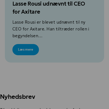
Lasse Rousi udnævnt til CEO
for Axitare
Lasse Rousi er blevet udnævnt til ny
CEO for Axitare. Han tiltræder rollen i
begyndelsen…
Læs mere
Nyhedsbrev