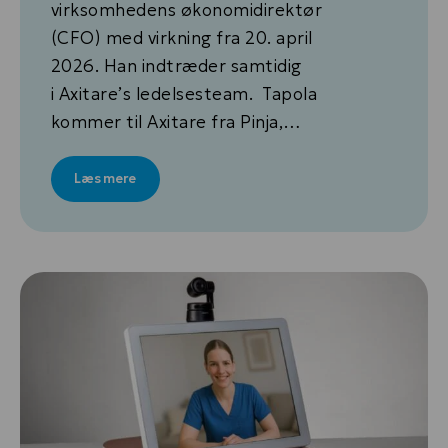
virksomhedens økonomidirektør
(CFO) med virkning fra 20. april
2026. Han indtræder samtidig
i Axitare’s ledelsesteam. Tapola
kommer til Axitare fra Pinja,…
Læs mere