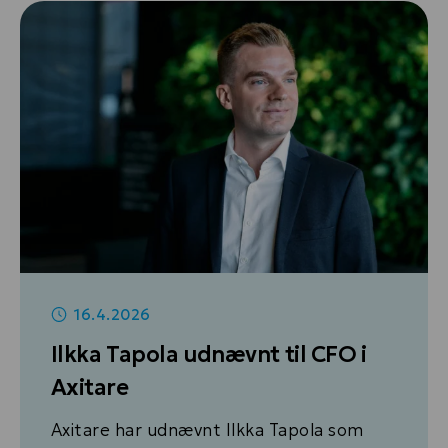
16.4.2026
Ilkka Tapola udnævnt til CFO i
Axitare
Axitare har udnævnt Ilkka Tapola som