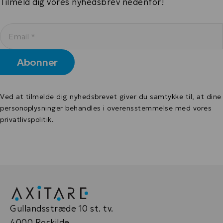
Tilmeld dig vores nyhedsbrev nedenfor!
Ved at tilmelde dig nyhedsbrevet giver du samtykke til, at dine
personoplysninger behandles i overensstemmelse med
vores
privatlivspolitik
.
Alternative:
Gullandsstræde 10 st. tv.
4000 Roskilde