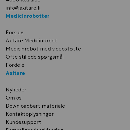
info@axitare.fi
Medicinrobotter
Forside
Axitare Medicinrobot
Medicinrobot med videostøtte
Ofte stillede spørgsmål
Fordele
Axitare
Nyheder
Om os
Downloadbart materiale
Kontaktoplysninger
Kundesupport